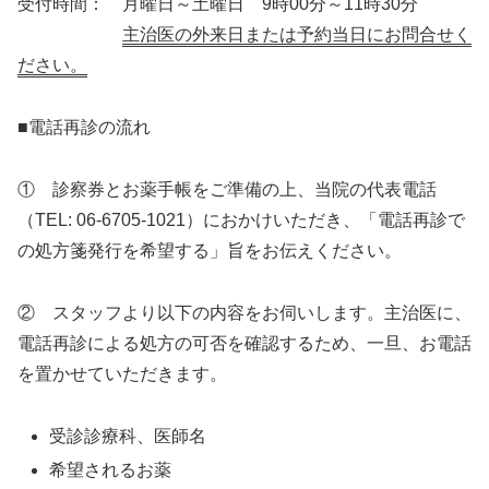
受付時間： 月曜日～土曜日 9時00分～11時30分
主治医の外来日または予約当日にお問合せく
ださい。
■電話再診の流れ
① 診察券とお薬手帳をご準備の上、当院の代表電話
（TEL: 06-6705-1021）におかけいただき、「電話再診で
の処方箋発行を希望する」旨をお伝えください。
② スタッフより以下の内容をお伺いします。主治医に、
電話再診による処方の可否を確認するため、一旦、お電話
を置かせていただきます。
受診診療科、医師名
希望されるお薬