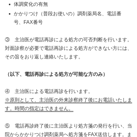
体調変化の有無
かかりつけ（普段お使いの）調剤薬局名、電話番
号、FAX番号
③ 主治医が電話再診による処方の可否判断を行います。
対面診察が必要で電話再診による処方ができない方には、
その旨をおり返し連絡いたします。
（以下、電話再診による処方が可能な方のみ）
④ 主治医による電話再診を行います。
※原則として、主治医の外来診察終了後にお電話いたしま
す。時間の指定はできません。
⑤ 電話再診終了後に主治医より処方箋の発行を行い、当
院からかかりつけ調剤薬局へ処方箋をFAX送信します。ま