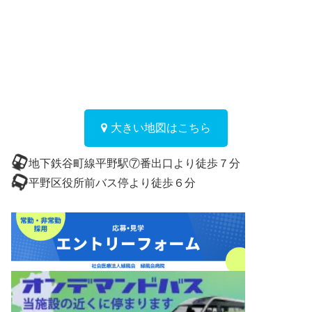
大きい地図はこちら
地下鉄谷町線平野駅⑦番出口より徒歩７分
平野区役所前バス停より徒歩６分