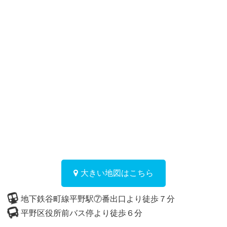
大きい地図はこちら
地下鉄谷町線平野駅⑦番出口より徒歩７分
平野区役所前バス停より徒歩６分