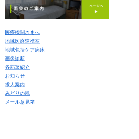
医療機関さまへ
地域医療連携室
地域包括ケア病床
画像診断
各部署紹介
お知らせ
求人案内
みどりの風
メール意見箱